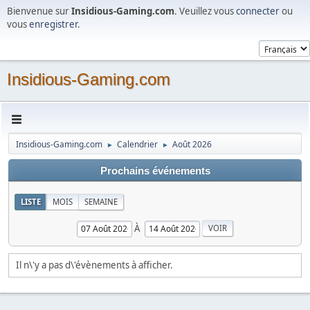
Bienvenue sur
Insidious-Gaming.com
. Veuillez vous
connecter
ou
vous
enregistrer
.
Insidious-Gaming.com
Insidious-Gaming.com
Calendrier
Août 2026
►
►
Prochains événements
LISTE
MOIS
SEMAINE
À
Il n\'y a pas d\'évènements à afficher.