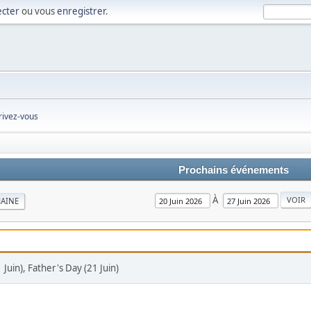
cter
ou vous
enregistrer
.
rivez-vous
Prochains événements
À
AINE
Juin), Father's Day (21 Juin)