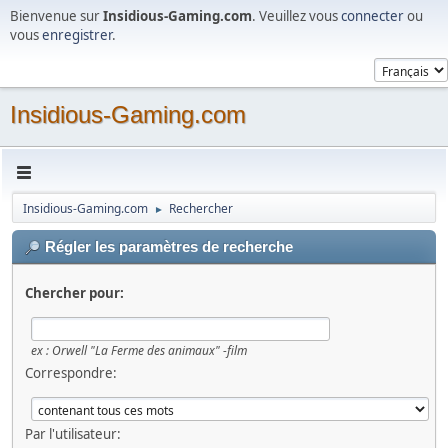
Bienvenue sur
Insidious-Gaming.com
. Veuillez vous
connecter
ou
vous
enregistrer
.
Insidious-Gaming.com
Insidious-Gaming.com
Rechercher
►
Régler les paramètres de recherche
Chercher pour:
ex :
Orwell "La Ferme des animaux" -film
Correspondre:
Par l'utilisateur: