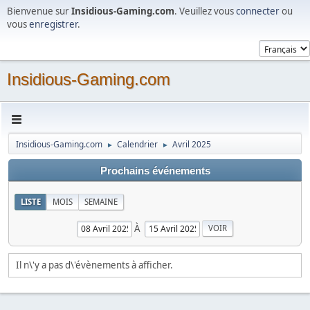
Bienvenue sur
Insidious-Gaming.com
. Veuillez vous
connecter
ou
vous
enregistrer
.
Insidious-Gaming.com
Insidious-Gaming.com
Calendrier
Avril 2025
►
►
Prochains événements
LISTE
MOIS
SEMAINE
À
Il n\'y a pas d\'évènements à afficher.