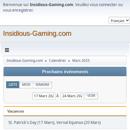
Bienvenue sur
Insidious-Gaming.com
. Veuillez vous
connecter
ou
vous
enregistrer
.
Insidious-Gaming.com
Insidious-Gaming.com
Calendrier
Mars 2025
►
►
Prochains événements
LISTE
MOIS
SEMAINE
À
Vacances
St. Patrick's Day (17 Mars), Vernal Equinox (20 Mars)