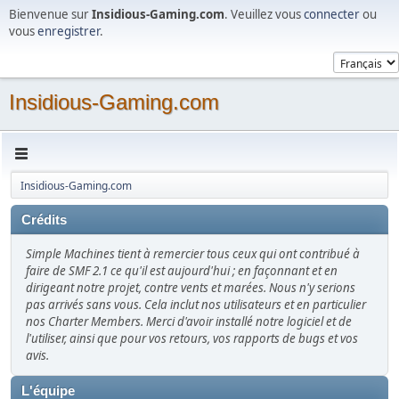
Bienvenue sur
Insidious-Gaming.com
. Veuillez vous
connecter
ou
vous
enregistrer
.
Insidious-Gaming.com
Insidious-Gaming.com
Crédits
Simple Machines tient à remercier tous ceux qui ont contribué à
faire de SMF 2.1 ce qu'il est aujourd'hui ; en façonnant et en
dirigeant notre projet, contre vents et marées. Nous n'y serions
pas arrivés sans vous. Cela inclut nos utilisateurs et en particulier
nos Charter Members. Merci d'avoir installé notre logiciel et de
l'utiliser, ainsi que pour vos retours, vos rapports de bugs et vos
avis.
L'équipe