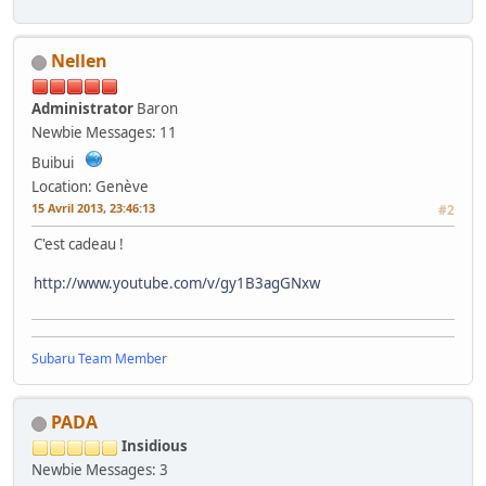
Nellen
Administrator
Baron
Newbie
Messages: 11
Buibui
Location: Genève
15 Avril 2013, 23:46:13
#2
C'est cadeau !
http://www.youtube.com/v/gy1B3agGNxw
Subaru Team Member
PADA
Insidious
Newbie
Messages: 3