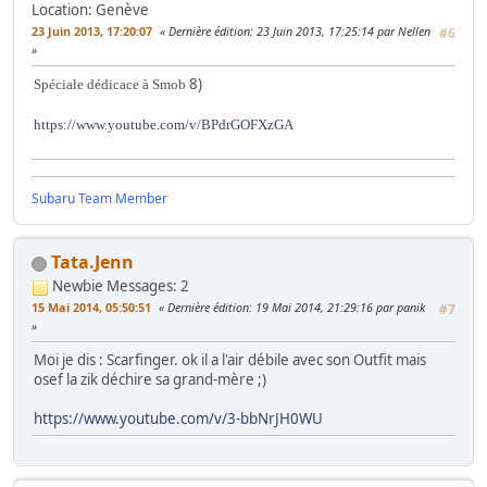
Location: Genève
23 Juin 2013, 17:20:07
Dernière édition
: 23 Juin 2013, 17:25:14 par Nellen
#6
8)
Spéciale dédicace à Smob
https://www.youtube.com/v/BPdrGOFXzGA
Subaru Team Member
Tata.Jenn
Newbie
Messages: 2
15 Mai 2014, 05:50:51
Dernière édition
: 19 Mai 2014, 21:29:16 par panik
#7
Moi je dis : Scarfinger. ok il a l'air débile avec son Outfit mais
osef la zik déchire sa grand-mère ;)
https://www.youtube.com/v/3-bbNrJH0WU