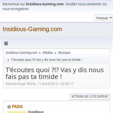
Bienvenue sur
Insidious-Gaming.com
. Veuillez vous
connecter
ou
vous
enregistrer
.
Insidious-Gaming.com
Insidious-Gaming.com
Médias
Musique
►
►
T'écoutes quoi ?!? Vas y dis nous fais pas ta timide !
►
T'écoutes quoi ?!? Vas y dis nous
fais pas ta timide !
Démarré par PADA, 11 Avril 2013, 16:39:11
ACTIONS DE L'UTILISATEUR
PADA
Insidious