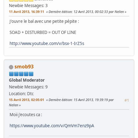
Newbie
Messages: 3
11 Avril 2013, 16:39:11
Dernière édition
: 12 Avril 2013, 00:02:33 par Nellen
J'ouvre le bal avec une petite pépite :
SOAD + DISTURBED = OUT OF LINE
http://www.youtube.com/v/bsx-1-IrZ5s
smob93
Global Moderator
Newbie
Messages: 9
Location: Dtc
15 Avril 2013, 02:05:01
Dernière édition
: 15 Avril 2013, 19:39:19 par
#1
Nellen
Moii j'ecoutes ca :
https://www.youtube.com/v/QmVm7enz9pA