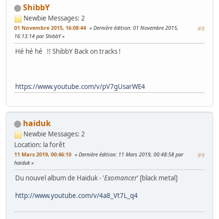
ShibbY
Newbie
Messages: 2
01 Novembre 2015, 16:08:44
Dernière édition
: 01 Novembre 2015,
#8
16:13:14 par ShibbY
Hé hé hé !! ShibbY Back on tracks !
https://www.youtube.com/v/pV7gUsarWE4
haiduk
Newbie
Messages: 2
Location: la forêt
11 Mars 2019, 00:46:10
Dernière édition
: 11 Mars 2019, 00:48:58 par
#9
haiduk
Du nouvel album de Haiduk - '
Exomancer
' [black metal]
http://www.youtube.com/v/4a8_Vt7L_q4