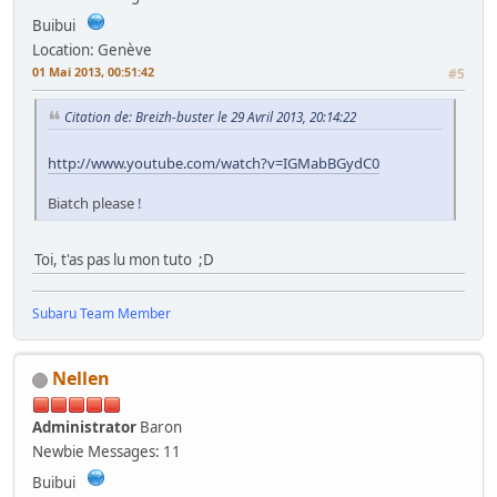
Buibui
Location: Genève
01 Mai 2013, 00:51:42
#5
Citation de: Breizh-buster le 29 Avril 2013, 20:14:22
http://www.youtube.com/watch?v=IGMabBGydC0
Biatch please !
Toi, t'as pas lu mon tuto ;D
Subaru Team Member
Nellen
Administrator
Baron
Newbie
Messages: 11
Buibui