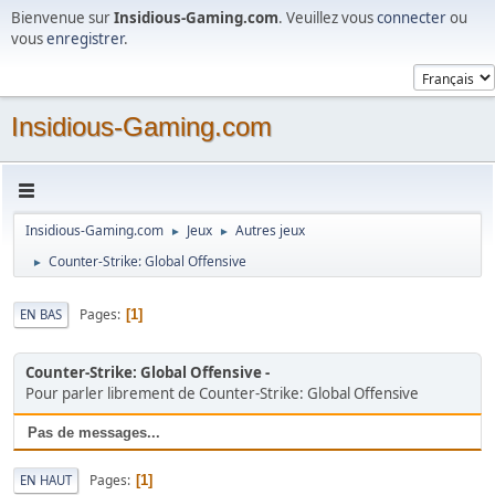
Bienvenue sur
Insidious-Gaming.com
. Veuillez vous
connecter
ou
vous
enregistrer
.
Insidious-Gaming.com
Insidious-Gaming.com
Jeux
Autres jeux
►
►
Counter-Strike: Global Offensive
►
Pages
EN BAS
1
Counter-Strike: Global Offensive
Pour parler librement de Counter-Strike: Global Offensive
Pas de messages...
Pages
EN HAUT
1