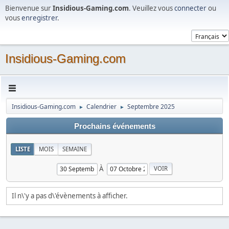
Bienvenue sur
Insidious-Gaming.com
. Veuillez vous
connecter
ou
vous
enregistrer
.
Insidious-Gaming.com
Insidious-Gaming.com
Calendrier
Septembre 2025
►
►
Prochains événements
LISTE
MOIS
SEMAINE
À
Il n\'y a pas d\'évènements à afficher.